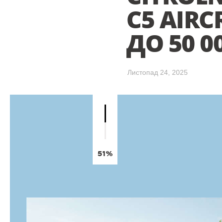
C5 AIR
ДО 50 0
Листопад 24, 2025
51%