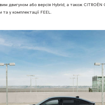
вим двигуном або версія Hybrid, а також CITROЁN C
 та у комплектації FEEL.