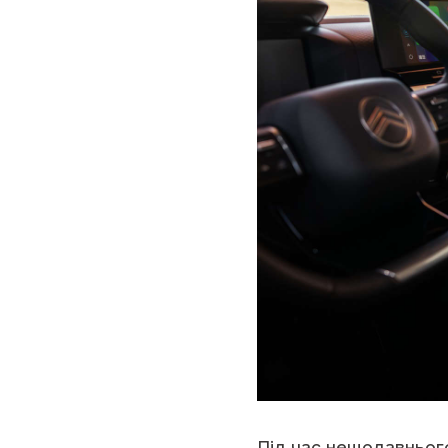
Під час нещодавньог