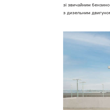
зі звичайним бензино
з дизельним двигуном