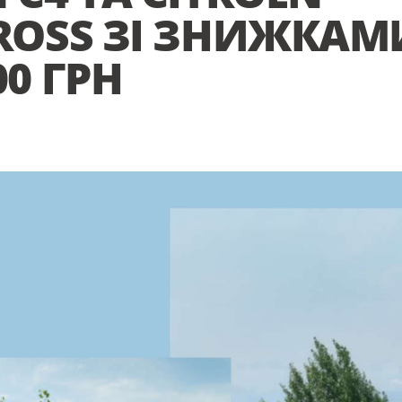
CROSS ЗІ ЗНИЖКАМ
00 ГРН