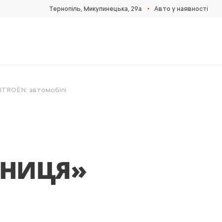
•
Тернопіль, Микулинецька, 29а
Авто у наявності
ITROЁN: автомобілі
ТНИЦЯ»