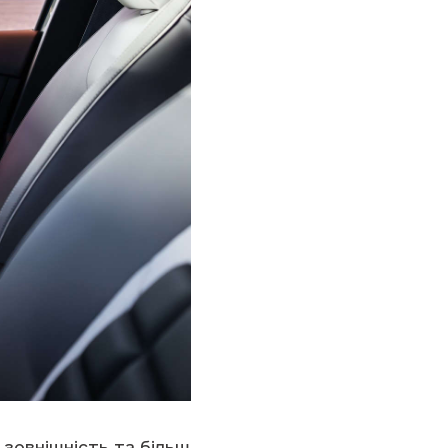
зовнішність та більш