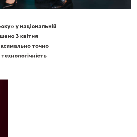
оку» у національній
ошено 3 квітня
аксимально точно
 технологічність