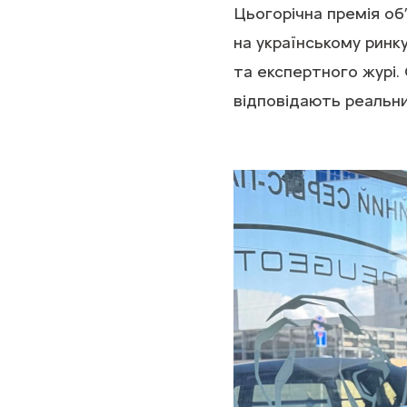
Цьогорічна премія об
на українському ринк
та експертного журі.
відповідають реальни