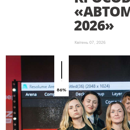
«АВТОМ
2026»
Квітень 07, 2026
86%