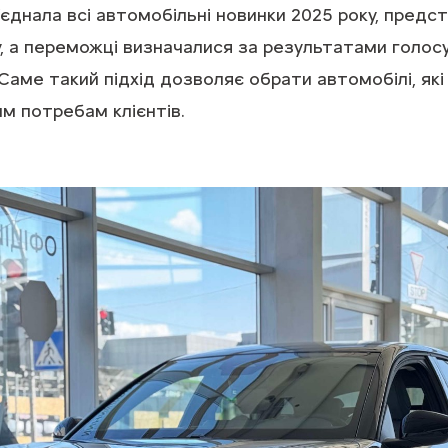
’єднала всі автомобільні новинки 2025 року, предс
у, а переможці визначалися за результатами голо
 Саме такий підхід дозволяє обрати автомобілі, як
м потребам клієнтів.