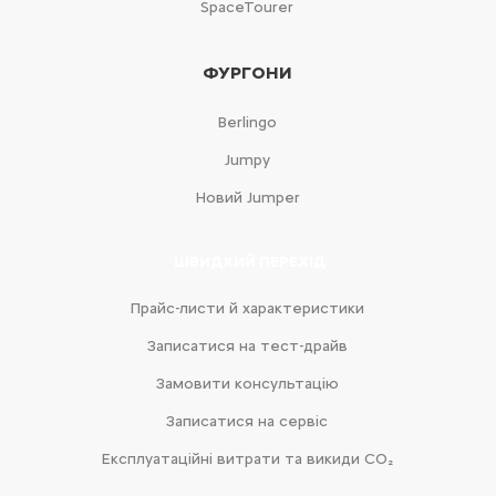
SpaceTourer
ФУРГОНИ
Berlingo
Jumpy
Новий Jumper
ШВИДКИЙ ПЕРЕХІД
Прайс-листи й характеристики
Записатися на тест-драйв
Замовити консультацію
Записатися на сервіс
Експлуатаційні витрати та викиди CO₂