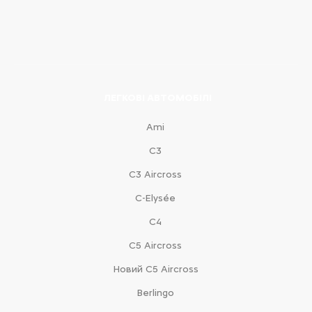
ЛЕГКОВІ АВТОМОБІЛІ
Ami
С3
С3 Aircross
C-Elysée
С4
С5 Aircross
Новий С5 Aircross
Berlingo