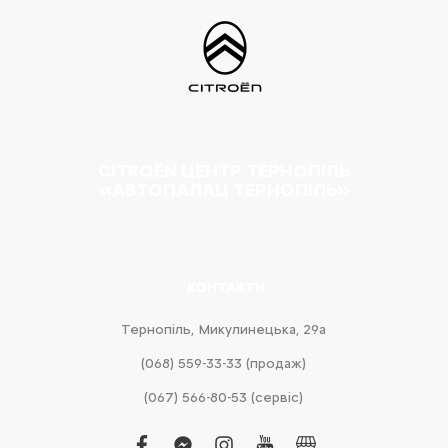
CITROËN ЦЕНТР ТЕРНОПІЛЬ
«АВТОПАЛАЦ ТЕРНОПІЛЬ»
КОНТАКТИ
Тернопіль, Микулинецька, 29а
(068) 559-33-33 (продаж)
(067) 566-80-53 (сервіс)