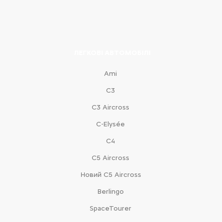
ЛЕГКОВІ АВТОМОБІЛІ
Ami
С3
С3 Aircross
C-Elysée
С4
С5 Aircross
Новий С5 Aircross
Berlingo
SpaceTourer