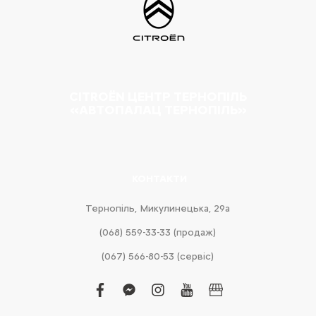
CITROËN ЦЕНТР ТЕРНОПІЛЬ
«АВТОПАЛАЦ ТЕРНОПІЛЬ»
КОНТАКТИ
Тернопіль, Микулинецька, 29а
(068) 559-33-33 (продаж)
(067) 566-80-53 (сервіс)
facebook
facebook-
instagram
youtube
business
messenger