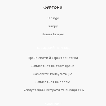
ФУРГОНИ
Berlingo
Jumpy
Новий Jumper
ШВИДКИЙ ПЕРЕХІД
Прайс-листи й характеристики
Записатися на тест-драйв
Замовити консультацію
Записатися на сервіс
Експлуатаційні витрати та викиди CO₂
КОМПАНІЯ