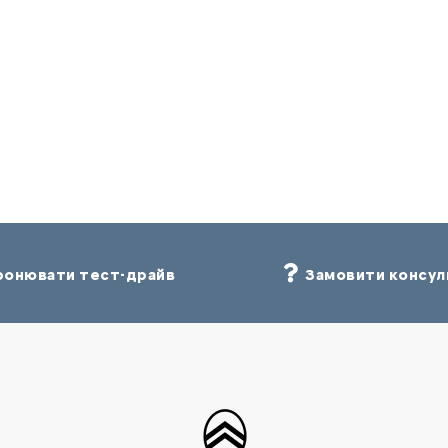
онювати тест-драйв
Замовити консул