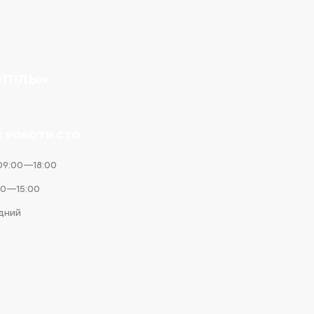
ОПІЛЬ»
К РОБОТИ СТО
09:00—18:00
00—15:00
ідний