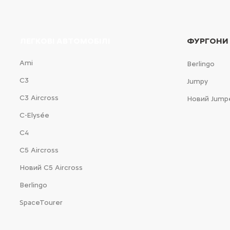
ЛЕГКОВІ АВТОМОБІЛІ
ФУРГОНИ
Ami
Berlingo
С3
Jumpy
С3 Aircross
Новий Jump
C-Elysée
С4
С5 Aircross
Новий С5 Aircross
Berlingo
SpaceTourer