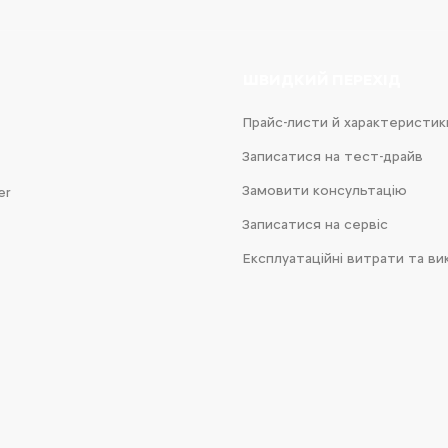
ШВИДКИЙ ПЕРЕХІД
Прайс-листи й характеристик
Записатися на тест-драйв
Замовити консультацію
er
Записатися на сервіс
Експлуатаційні витрати та ви