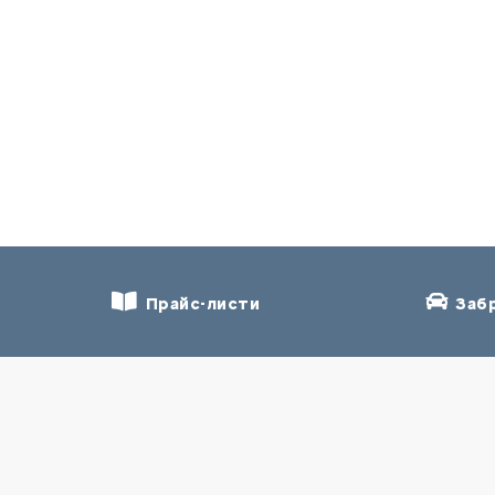
Прайс-листи
Забр