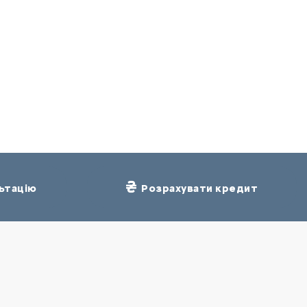
ьтацію
Розрахувати кредит