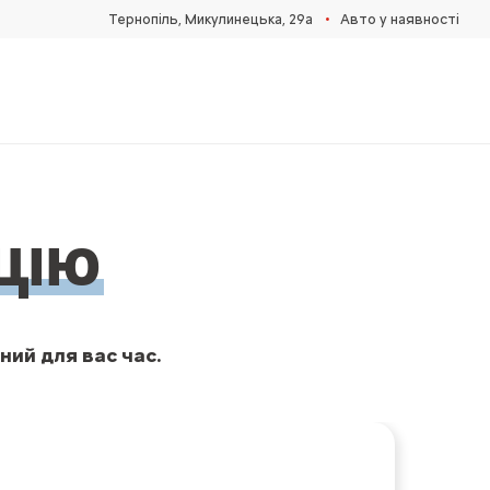
•
Тернопіль, Микулинецька, 29а
Авто у наявності
ЦІЮ
ний для вас час.