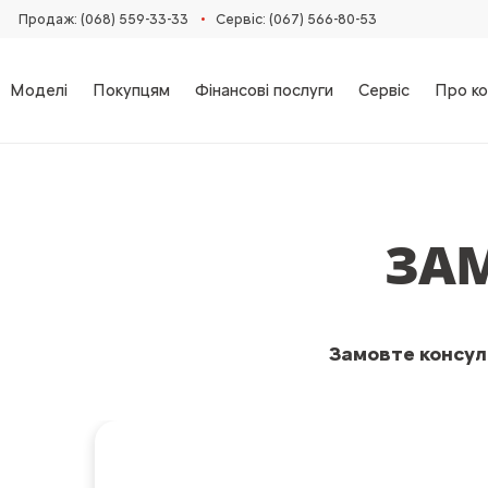
•
Продаж: (068) 559-33-33
Сервіс: (067) 566-80-53
Моделі
Покупцям
Фінансові послуги
Сервіс
Про ко
ЗА
Замовте консуль