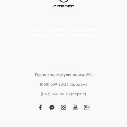
CITROËN ЦЕНТР ТЕРНОПІЛЬ
«АВТОПАЛАЦ ТЕРНОПІЛЬ»
КОНТАКТИ
Тернопіль, Микулинецька, 29а
(068) 559-33-33 (продаж)
(067) 566-80-53 (сервіс)
facebook
facebook-
instagram
youtube
business
messenger