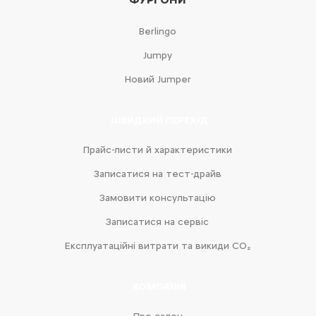
Berlingo
Jumpy
Новий Jumper
ШВИДКИЙ ПЕРЕХІД
Прайс-листи й характеристики
Записатися на тест-драйв
Замовити консультацію
Записатися на сервіс
Експлуатаційні витрати та викиди CO₂
КОМПАНІЯ