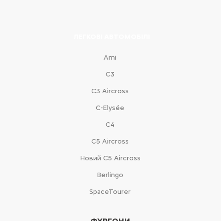
ЛЕГКОВІ АВТОМОБІЛІ
Ami
С3
С3 Aircross
C-Elysée
С4
С5 Aircross
Новий С5 Aircross
Berlingo
SpaceTourer
ФУРГОНИ